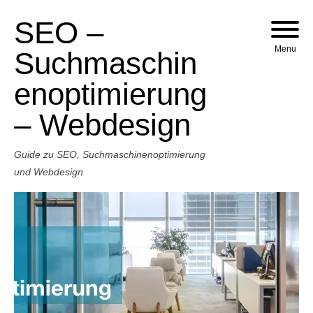
SEO –
Skip to content
Menu
Suchmaschin
enoptimierung
– Webdesign
Guide zu SEO, Suchmaschinenoptimierung
und Webdesign