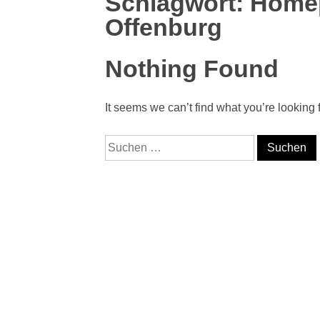
Schlagwort:
Homep
Offenburg
Nothing Found
It seems we can’t find what you’re looking
Suche nach: