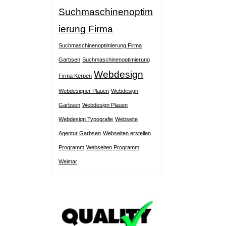
Suchmaschinenoptim
ierung Firma
Suchmaschinenoptimierung Firma
Garbsen
Suchmaschinenoptimierung
Webdesign
Firma Kerpen
Webdesigner Plauen
Webdesign
Garbsen
Webdesign Plauen
Webdesign Typografie
Webseite
Agentur Garbsen
Webseiten erstellen
Programm
Webseiten Programm
Weimar