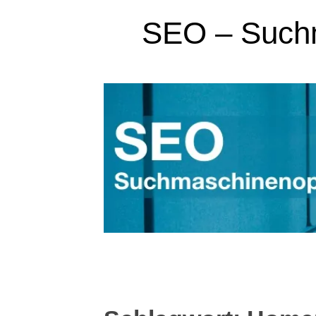
SEO – Suchm