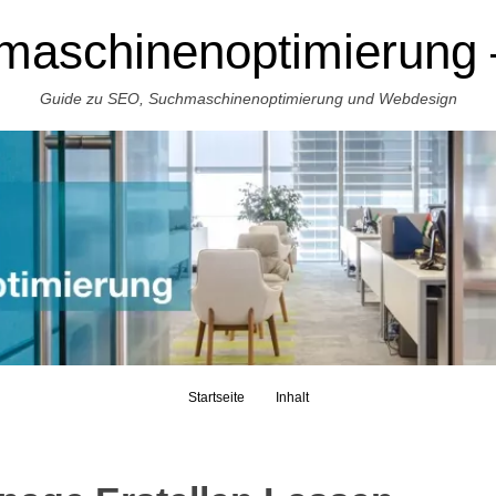
aschinenoptimierung
Skip to content
Guide zu SEO, Suchmaschinenoptimierung und Webdesign
Startseite
Inhalt