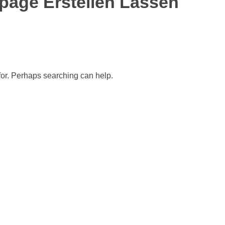
age Erstellen Lassen
 for. Perhaps searching can help.