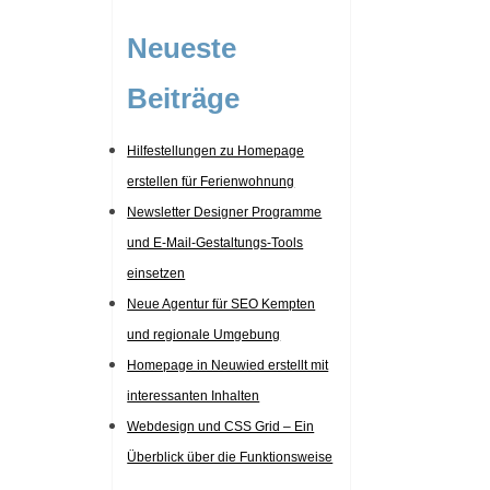
Neueste
Beiträge
Hilfestellungen zu Homepage
erstellen für Ferienwohnung
Newsletter Designer Programme
und E-Mail-Gestaltungs-Tools
einsetzen
Neue Agentur für SEO Kempten
und regionale Umgebung
Homepage in Neuwied erstellt mit
interessanten Inhalten
Webdesign und CSS Grid – Ein
Überblick über die Funktionsweise