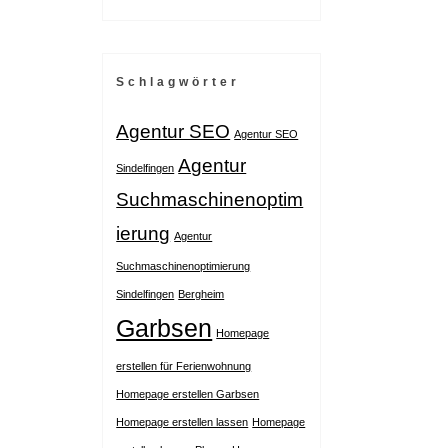
Schlagwörter
Agentur SEO
Agentur SEO
Agentur
Sindelfingen
Suchmaschinenoptim
ierung
Agentur
Suchmaschinenoptimierung
Sindelfingen
Bergheim
Garbsen
Homepage
erstellen für Ferienwohnung
Homepage erstellen Garbsen
Homepage erstellen lassen
Homepage