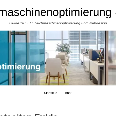
aschinenoptimierung
Skip to content
Guide zu SEO, Suchmaschinenoptimierung und Webdesign
Startseite
Inhalt