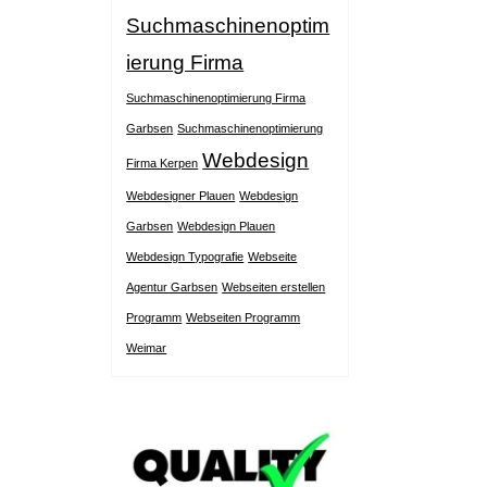
Suchmaschinenoptim
ierung Firma
Suchmaschinenoptimierung Firma
Garbsen
Suchmaschinenoptimierung
Webdesign
Firma Kerpen
Webdesigner Plauen
Webdesign
Garbsen
Webdesign Plauen
Webdesign Typografie
Webseite
Agentur Garbsen
Webseiten erstellen
Programm
Webseiten Programm
Weimar