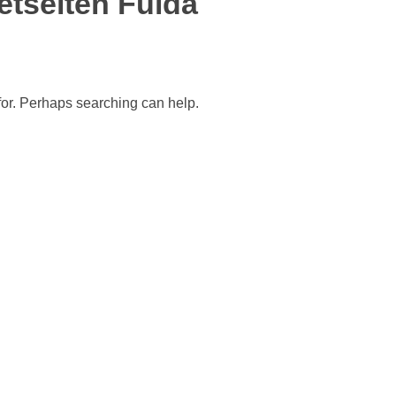
etseiten Fulda
 for. Perhaps searching can help.