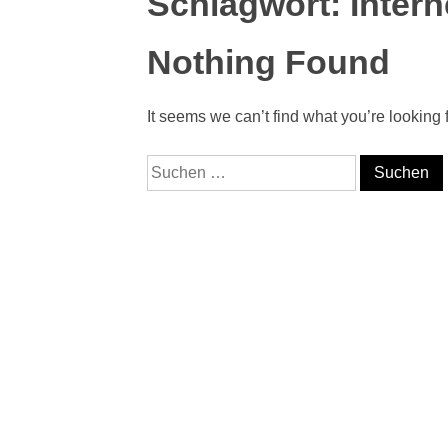
Schlagwort:
Intern
Nothing Found
It seems we can’t find what you’re looking
Suche nach: