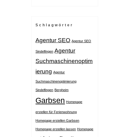
Schlagwörter
Agentur SEO
Agentur SEO
Agentur
Sindelfingen
Suchmaschinenoptim
ierung
Agentur
Suchmaschinenoptimierung
Sindelfingen
Bergheim
Garbsen
Homepage
erstellen für Ferienwohnung
Homepage erstellen Garbsen
Homepage erstellen lassen
Homepage