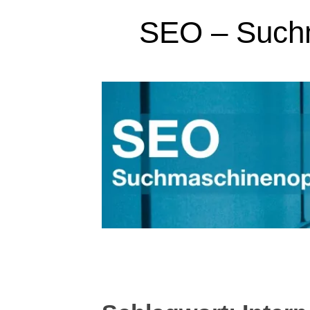
SEO – Suchm