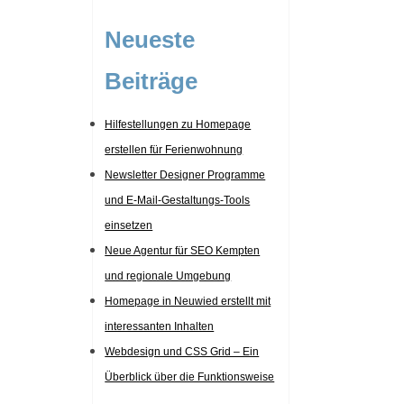
Neueste
Beiträge
Hilfestellungen zu Homepage
erstellen für Ferienwohnung
Newsletter Designer Programme
und E-Mail-Gestaltungs-Tools
einsetzen
Neue Agentur für SEO Kempten
und regionale Umgebung
Homepage in Neuwied erstellt mit
interessanten Inhalten
Webdesign und CSS Grid – Ein
Überblick über die Funktionsweise