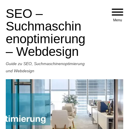
SEO –
Skip to content
Menu
Suchmaschin
enoptimierung
– Webdesign
Guide zu SEO, Suchmaschinenoptimierung
und Webdesign